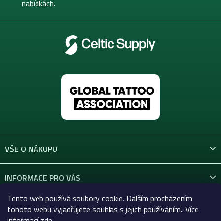
nabídkách.
VŠE O NÁKUPU
INFORMACE PRO VÁS
Tento web používá soubory cookie. Dalším procházením
KONTAKT
tohoto webu vyjadřujete souhlas s jejich používáním.. Více
informací
zde
.