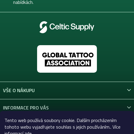
nabídkách.
VŠE O NÁKUPU
INFORMACE PRO VÁS
Tento web používá soubory cookie. Dalším procházením
KONTAKT
tohoto webu vyjadřujete souhlas s jejich používáním.. Více
informací
zde
.