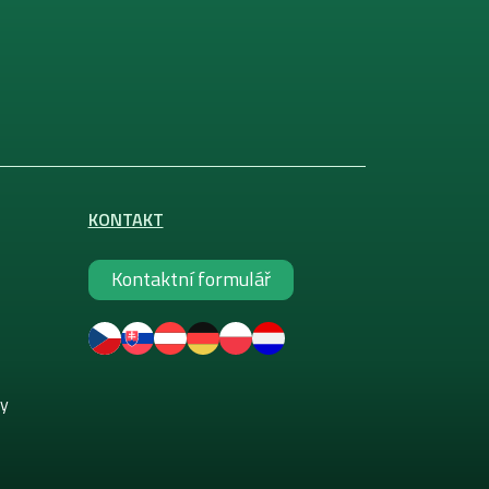
KONTAKT
Kontaktní formulář
ky