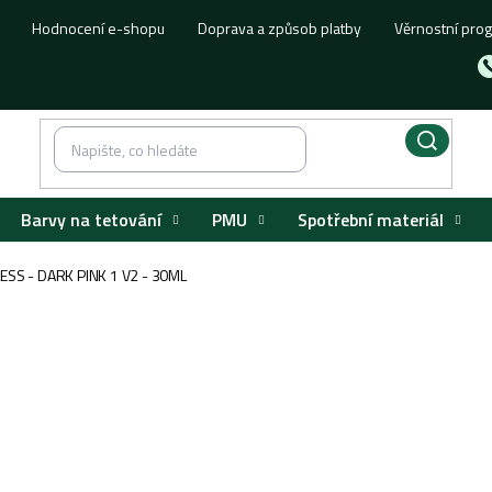
Hodnocení e-shopu
Doprava a způsob platby
Věrnostní pro
Barvy na tetování
PMU
Spotřební materiál
SS - DARK PINK 1 V2 - 30ML