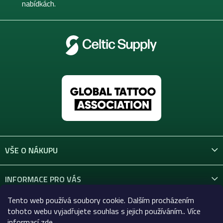
nabídkách.
VŠE O NÁKUPU
INFORMACE PRO VÁS
Tento web používá soubory cookie. Dalším procházením
KONTAKT
tohoto webu vyjadřujete souhlas s jejich používáním.. Více
informací
zde
.