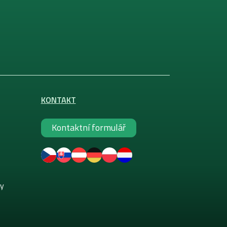
KONTAKT
Kontaktní formulář
ky