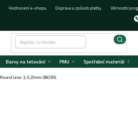
Hodnocení e-shopu
Doprava a způsob platby
Věrnostní pro
Barvy na tetování
PMU
Spotřební materiál
 Round Liner 3, 0,25mm 0803RL