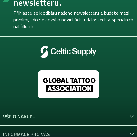
newsletteru.
a
t
Přihlaste se k odběru našeho newsletteru a budete mezi
í
prvními, kdo se dozví o novinkách, událostech a speciálních
nabídkách.
VŠE O NÁKUPU
INFORMACE PRO VÁS