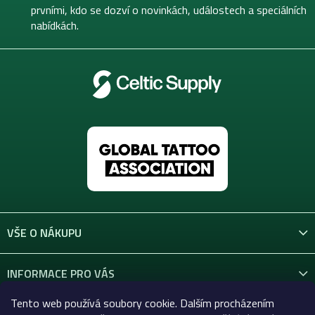
í
prvními, kdo se dozví o novinkách, událostech a speciálních
nabídkách.
VŠE O NÁKUPU
INFORMACE PRO VÁS
Tento web používá soubory cookie. Dalším procházením
KONTAKT