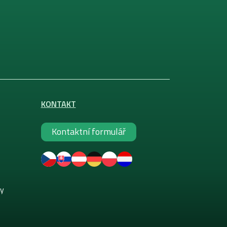
KONTAKT
Kontaktní formulář
ky