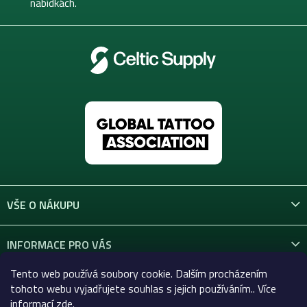
nabídkách.
VŠE O NÁKUPU
INFORMACE PRO VÁS
Tento web používá soubory cookie. Dalším procházením
KONTAKT
tohoto webu vyjadřujete souhlas s jejich používáním.. Více
informací
zde
.