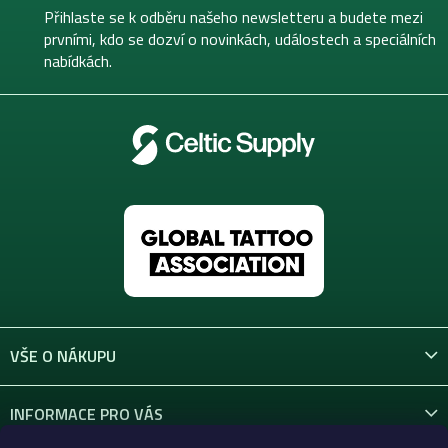
t
Přihlaste se k odběru našeho newsletteru a budete mezi
í
prvními, kdo se dozví o novinkách, událostech a speciálních
nabídkách.
VŠE O NÁKUPU
INFORMACE PRO VÁS