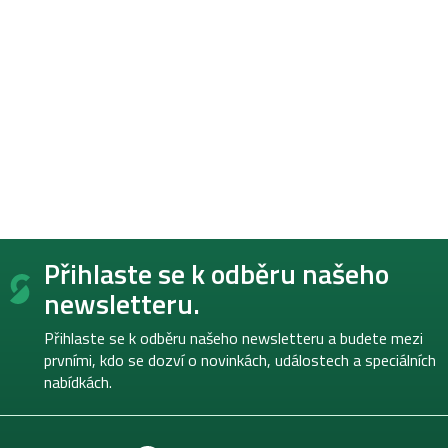
Z
Přihlaste se k odběru našeho
á
p
newsletteru.
a
t
Přihlaste se k odběru našeho newsletteru a budete mezi
í
prvními, kdo se dozví o novinkách, událostech a speciálních
nabídkách.