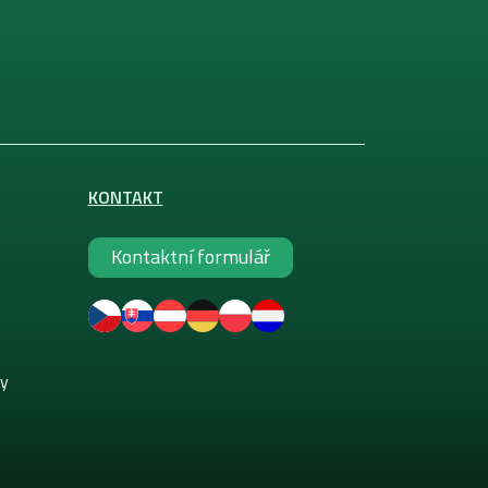
KONTAKT
Kontaktní formulář
ky