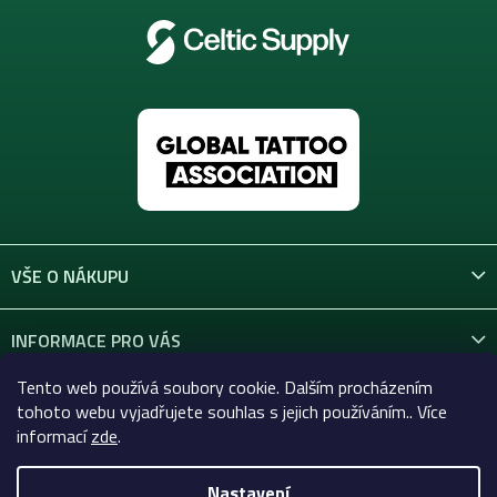
VŠE O NÁKUPU
INFORMACE PRO VÁS
Tento web používá soubory cookie. Dalším procházením
KONTAKT
tohoto webu vyjadřujete souhlas s jejich používáním.. Více
informací
zde
.
Nastavení