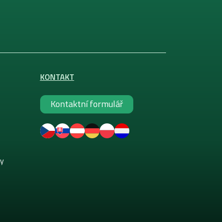
KONTAKT
Kontaktní formulář
ky