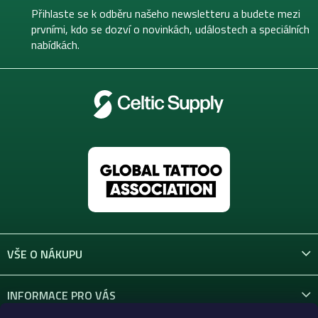
t
Přihlaste se k odběru našeho newsletteru a budete mezi
í
prvními, kdo se dozví o novinkách, událostech a speciálních
nabídkách.
VŠE O NÁKUPU
INFORMACE PRO VÁS