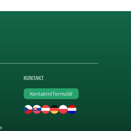
KONTAKT
Kontaktní formulář
ky