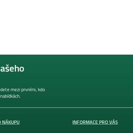
našeho
dete mezi prvními, kdo
 nabídkách.
O NÁKUPU
INFORMACE PRO VÁS