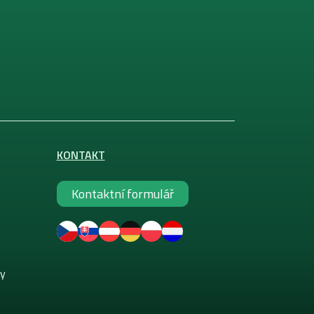
KONTAKT
Kontaktní formulář
ky