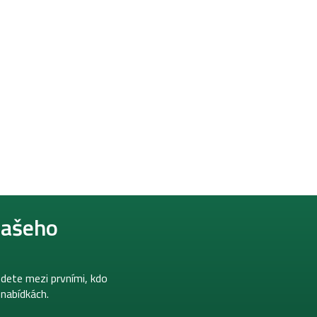
našeho
dete mezi prvními, kdo
 nabídkách.