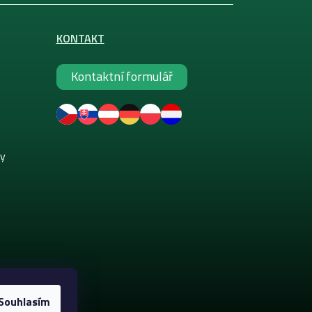
KONTAKT
Kontaktní formulář
ky
Souhlasím