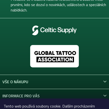
í
prvními, kdo se dozví o novinkách, událostech a speciálních
nabídkách.
VŠE O NÁKUPU
INFORMACE PRO VÁS
Tento web používá soubory cookie. Dalším procházením