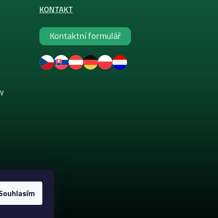
KONTAKT
Kontaktní formulář
ky
Souhlasím