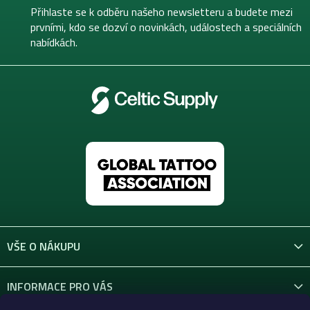
t
Přihlaste se k odběru našeho newsletteru a budete mezi
í
prvními, kdo se dozví o novinkách, událostech a speciálních
nabídkách.
VŠE O NÁKUPU
INFORMACE PRO VÁS