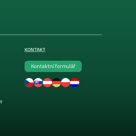
KONTAKT
Kontaktní formulář
ky