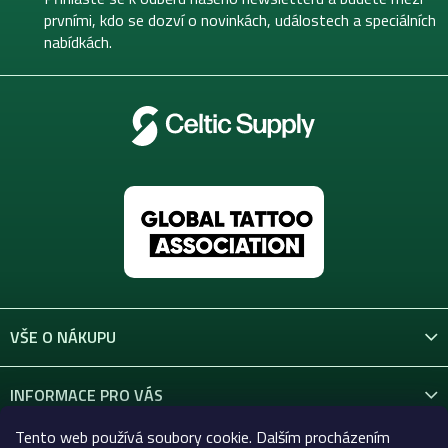
í
prvními, kdo se dozví o novinkách, událostech a speciálních
nabídkách.
VŠE O NÁKUPU
INFORMACE PRO VÁS
Tento web používá soubory cookie. Dalším procházením