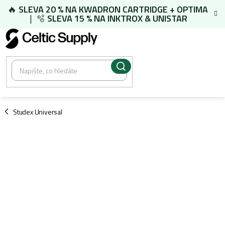
Přejít
🔥
SLEVA 20 % NA
KWADRON CARTRIDGE
+
OPTIMA
na
| 🫧
SLEVA 15 % NA
INKTROX & UNISTAR
obsah
/
Studex Universal