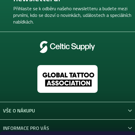
a
t
Přihlaste se k odběru našeho newsletteru a budete mezi
í
prvními, kdo se dozví o novinkách, událostech a speciálních
nabídkách.
VŠE O NÁKUPU
INFORMACE PRO VÁS