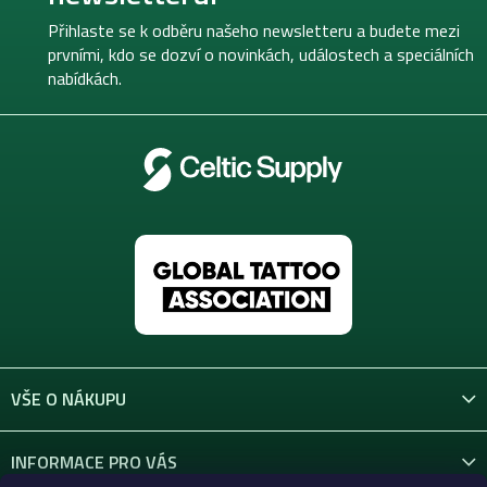
a
t
Přihlaste se k odběru našeho newsletteru a budete mezi
í
prvními, kdo se dozví o novinkách, událostech a speciálních
nabídkách.
VŠE O NÁKUPU
INFORMACE PRO VÁS