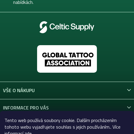
nabídkách.
VŠE O NÁKUPU
INFORMACE PRO VÁS
Tento web používá soubory cookie. Dalším procházením
KONTAKT
tohoto webu vyjadřujete souhlas s jejich používáním.. Více
informací
zde
.