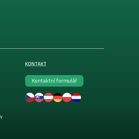
KONTAKT
Kontaktní formulář
ky