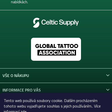
nabídkách.
VŠE O NÁKUPU
INFORMACE PRO VÁS
Tento web používá soubory cookie. Dalším procházením
KONTAKT
tohoto webu vyjadřujete souhlas s jejich používáním.. Více
informací
zde
.