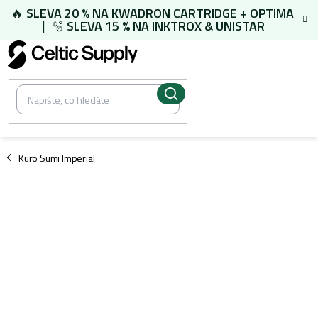
Přejít
🔥
SLEVA 20 % NA
KWADRON CARTRIDGE
+
OPTIMA
na
| 🫧
SLEVA 15 % NA
INKTROX & UNISTAR
obsah
/
Kuro Sumi Imperial