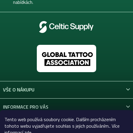
nabídkách.
VŠE O NÁKUPU
INFORMACE PRO VÁS
Tento web používá soubory cookie. Dalším procházením
KONTAKT
tohoto webu vyjadřujete souhlas s jejich používáním.. Více
informací
zde
.