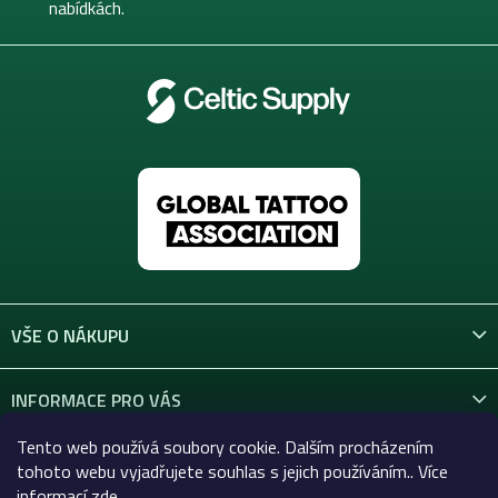
nabídkách.
VŠE O NÁKUPU
INFORMACE PRO VÁS
Tento web používá soubory cookie. Dalším procházením
KONTAKT
tohoto webu vyjadřujete souhlas s jejich používáním.. Více
informací
zde
.