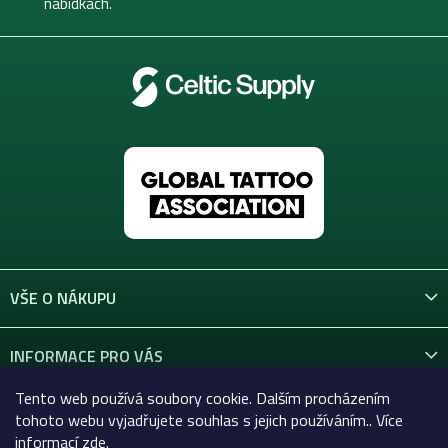
nabídkách.
VŠE O NÁKUPU
INFORMACE PRO VÁS
Tento web používá soubory cookie. Dalším procházením
KONTAKT
tohoto webu vyjadřujete souhlas s jejich používáním.. Více
informací
zde
.