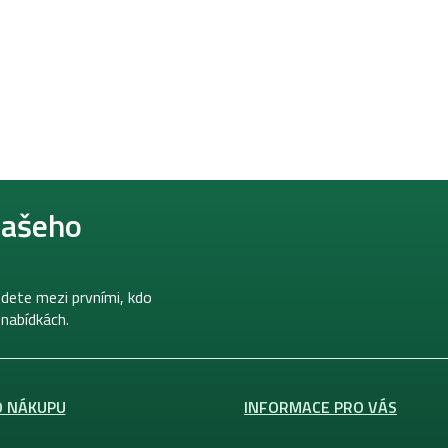
našeho
dete mezi prvními, kdo
 nabídkách.
O NÁKUPU
INFORMACE PRO VÁS