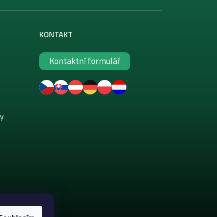
KONTAKT
Kontaktní formulář
ky