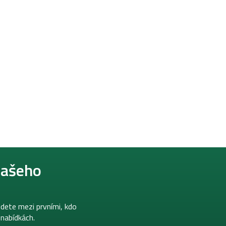
našeho
dete mezi prvními, kdo
 nabídkách.