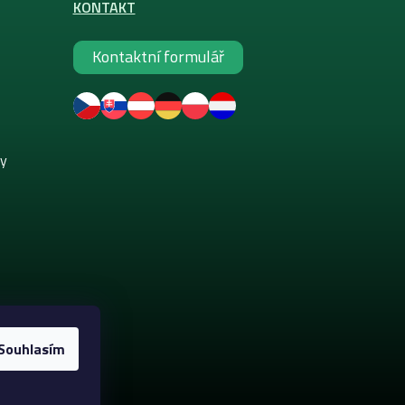
KONTAKT
Kontaktní formulář
ky
Souhlasím