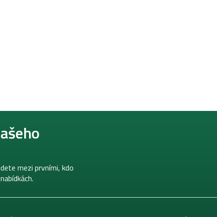
našeho
dete mezi prvními, kdo
 nabídkách.