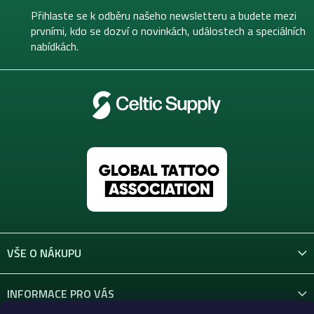
t
Přihlaste se k odběru našeho newsletteru a budete mezi
í
prvními, kdo se dozví o novinkách, událostech a speciálních
nabídkách.
VŠE O NÁKUPU
INFORMACE PRO VÁS