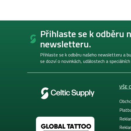
Z
á
Přihlaste se k odběru 
p
newsletteru.
a
t
í
Přihlaste se k odběru našeho newsletteru a bu
se dozví o novinkách, událostech a speciálních
VŠE 
Obcho
Platb
Rekla
Rekla