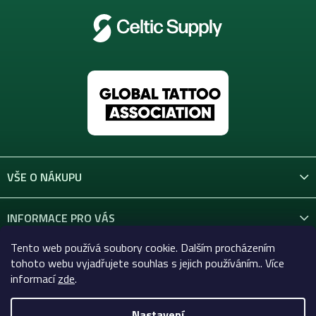
VŠE O NÁKUPU
INFORMACE PRO VÁS
Tento web používá soubory cookie. Dalším procházením
KONTAKT
tohoto webu vyjadřujete souhlas s jejich používáním.. Více
informací
zde
.
Nastavení