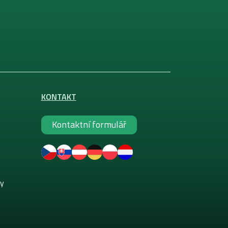
KONTAKT
Kontaktní formulář
ky