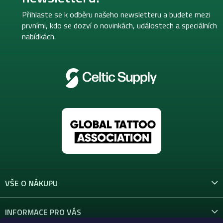
a
t
Přihlaste se k odběru našeho newsletteru a budete mezi
í
prvními, kdo se dozví o novinkách, událostech a speciálních
nabídkách.
VŠE O NÁKUPU
INFORMACE PRO VÁS