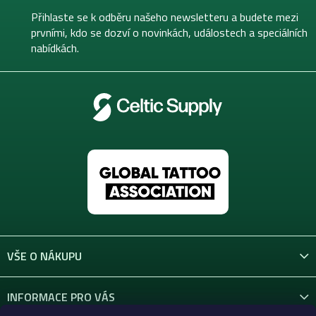
a
t
Přihlaste se k odběru našeho newsletteru a budete mezi
í
prvními, kdo se dozví o novinkách, událostech a speciálních
nabídkách.
VŠE O NÁKUPU
INFORMACE PRO VÁS