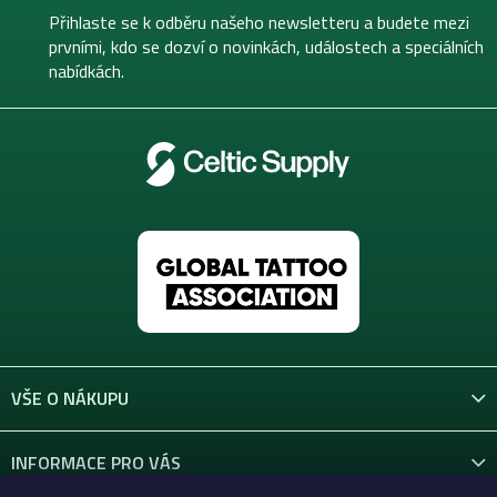
t
Přihlaste se k odběru našeho newsletteru a budete mezi
í
prvními, kdo se dozví o novinkách, událostech a speciálních
nabídkách.
VŠE O NÁKUPU
INFORMACE PRO VÁS