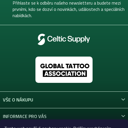
t
Přihlaste se k odběru našeho newsletteru a budete mezi
í
prvními, kdo se dozví o novinkách, událostech a speciálních
nabídkách.
VŠE O NÁKUPU
INFORMACE PRO VÁS