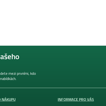
našeho
dete mezi prvními, kdo
 nabídkách.
O NÁKUPU
INFORMACE PRO VÁS