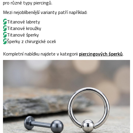
pro různé typy piercingů.
Mezi nejoblíbenější varianty patří například:
Titanové labrety
Titanové kroužky
Titanové šperky
Šperky z chirurgické oceli
Kompletní nabídku najdete v kategorii
piercingových šperků
.