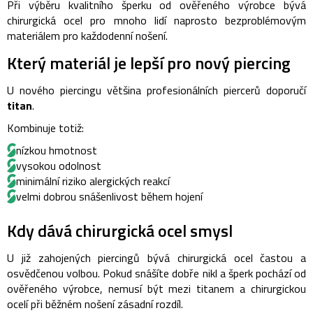
Při výběru kvalitního šperku od ověřeného výrobce bývá
chirurgická ocel pro mnoho lidí naprosto bezproblémovým
materiálem pro každodenní nošení.
Který materiál je lepší pro nový piercing
U nového piercingu většina profesionálních piercerů doporučí
titan
.
Kombinuje totiž:
nízkou hmotnost
vysokou odolnost
minimální riziko alergických reakcí
velmi dobrou snášenlivost během hojení
Kdy dává chirurgická ocel smysl
U již zahojených piercingů bývá chirurgická ocel častou a
osvědčenou volbou.
Pokud snášíte dobře nikl a šperk pochází od
ověřeného výrobce, nemusí být mezi titanem a chirurgickou
ocelí při běžném nošení zásadní rozdíl.