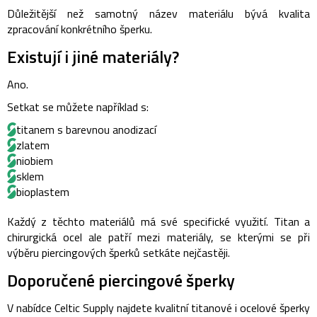
Důležitější než samotný název materiálu bývá kvalita
zpracování konkrétního šperku.
Existují i jiné materiály?
Ano.
Setkat se můžete například s:
titanem s barevnou anodizací
zlatem
niobiem
sklem
bioplastem
Každý z těchto materiálů má své specifické využití. Titan a
chirurgická ocel ale patří mezi materiály, se kterými se při
výběru piercingových šperků setkáte nejčastěji.
Doporučené piercingové šperky
V nabídce Celtic Supply najdete kvalitní titanové i ocelové šperky