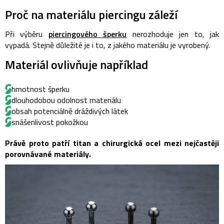
Proč na materiálu piercingu záleží
Při výběru
piercingového šperku
nerozhoduje jen to, jak
vypadá. Stejně důležité je i to, z jakého materiálu je vyrobený.
Materiál ovlivňuje například
hmotnost šperku
dlouhodobou odolnost materiálu
obsah potenciálně dráždivých látek
snášenlivost pokožkou
Právě proto patří titan a chirurgická ocel mezi nejčastěji
porovnávané materiály.