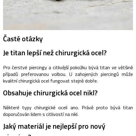
Časté otázky
Je titan lepší než chirurgická ocel?
Pro čerstvé piercingy a citlivější pokožku bývá titan ve většině
případů preferovanou volbou. U zahojených piercingů může
kvalitní chirurgická ocel fungovat stejně dobře.
Obsahuje chirurgická ocel nikl?
Některé typy chirurgické oceli ano. Právě proto bývá titan
doporučován lidem s citlivostí na nikl.
Jaký materiál je nejlepší pro nový