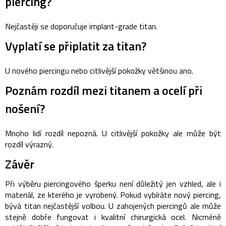
piercing?
Nejčastěji se doporučuje implant-grade titan.
Vyplatí se připlatit za titan?
U nového piercingu nebo citlivější pokožky většinou ano.
Poznám rozdíl mezi titanem a ocelí při
nošení?
Mnoho lidí rozdíl nepozná. U citlivější pokožky ale může být
rozdíl výrazný.
Závěr
Při výběru piercingového šperku není důležitý jen vzhled, ale i
materiál, ze kterého je vyrobený.
Pokud vybíráte nový piercing,
bývá titan nejčastější volbou. U zahojených piercingů ale může
stejně dobře fungovat i kvalitní chirurgická ocel.
Nicméně