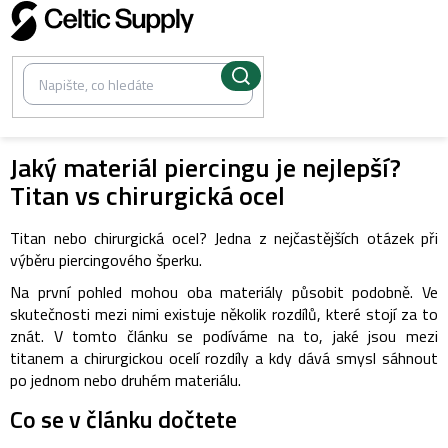
Přejít
na
obsah
Jaký materiál piercingu je nejlepší?
Titan vs chirurgická ocel
Titan nebo chirurgická ocel?
Jedna z nejčastějších otázek při
výběru piercingového šperku.
Na první pohled mohou oba materiály působit podobně. Ve
skutečnosti mezi nimi existuje několik rozdílů, které stojí za to
znát.
V tomto článku se podíváme na to, jaké jsou mezi
titanem a chirurgickou ocelí rozdíly a kdy dává smysl sáhnout
po jednom nebo druhém materiálu.
Co se v článku dočtete