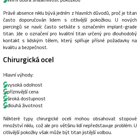
Právě absence niklu bývá jedním z hlavních důvodů, proč je titan
často doporučován lidem s citlivější pokožkou. U nových
piercingů se navíc často setkáte s označením implant-grade
titan. Jde o označení pro kvalitní titan určený pro dlouhodobý
kontakt s lidským tělem, který splňuje přísné požadavky na
kvalitu a bezpečnost.
Chirurgická ocel
Hlavní výhody:
vysoká odolnost
příznivější cena
široká dostupnost
dlouhá životnost
Některé typy chirurgické oceli mohou obsahovat stopové
množství niklu, což ale pro většinu lidí nepředstavuje problém. U
citlivější pokožky však může být titan jistější volbou.