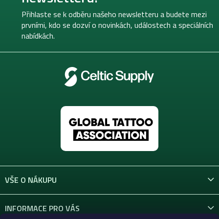
a
t
Přihlaste se k odběru našeho newsletteru a budete mezi
í
prvními, kdo se dozví o novinkách, událostech a speciálních
nabídkách.
VŠE O NÁKUPU
INFORMACE PRO VÁS